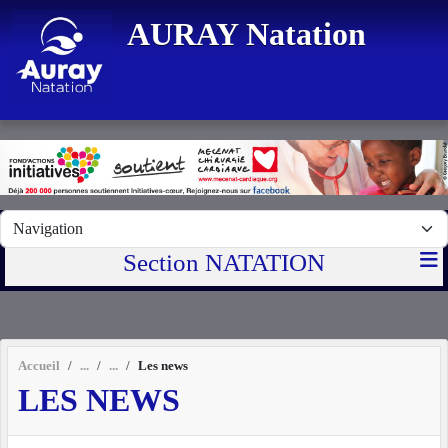
Panneau de gestion des cookies
AURAY Natation
Section NATATION
Accueil
Les news
LES NEWS