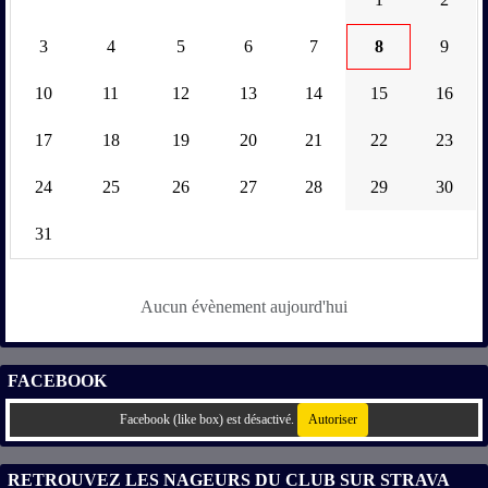
3
4
5
6
7
8
9
10
11
12
13
14
15
16
17
18
19
20
21
22
23
24
25
26
27
28
29
30
31
Aucun évènement aujourd'hui
FACEBOOK
Facebook (like box) est désactivé.
Autoriser
RETROUVEZ LES NAGEURS DU CLUB SUR STRAVA