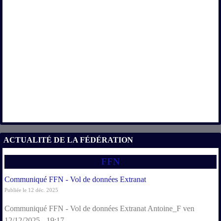
ACTUALITÉ DE LA FÉDÉRATION
FFN
Communiqué FFN - Vol de données Extranat
Publiée le 12 déc. 2025
Communiqué FFN - Vol de données Extranat Antoine_F ven
12/12/2025 - 19:17...