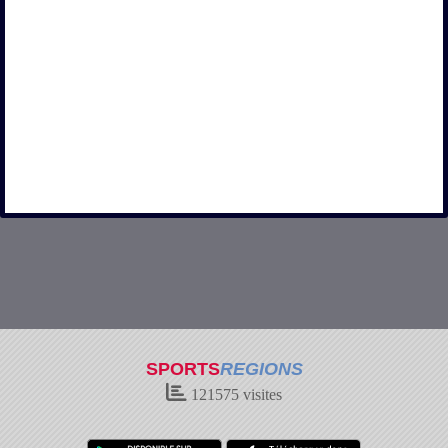
SPORTS
REGIONS
121575
visites