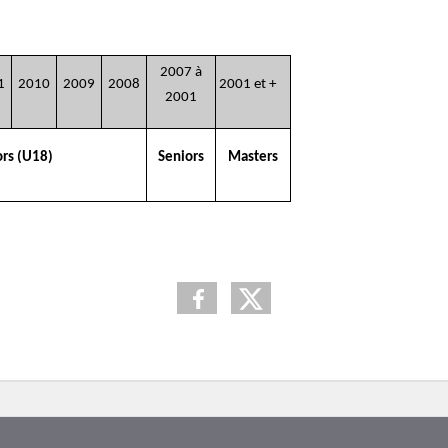
2007 à
1
2010
2009
2008
2001 et +
2001
ors (U18)
Seniors
Masters