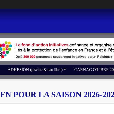
ADHESION (piscine & eau libre)
CARNAC O'LIBRE 2026 
N POUR LA SAISON 2026-20