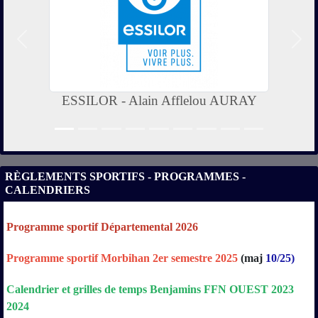
Précedent
Suiv
ESSILOR - Alain Afflelou AURAY
RÈGLEMENTS SPORTIFS - PROGRAMMES -
CALENDRIERS
Programme sportif Départemental 2026
Programme sportif Morbihan 2er semestre 2025
(maj
10/25)
Calendrier
et
grilles
de
temps
Benjamins
FFN
OUEST
2023
2024