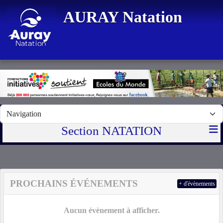
Panneau de gestion des cookies
AURAY Natation
Section NATATION
PROCHAINS ÉVÉNEMENTS
+ d'évènements
Aucun évènement à afficher.