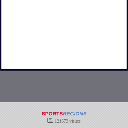
SPORTS
REGIONS
121673
visites