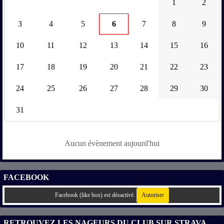
1
2
3
4
5
6
7
8
9
10
11
12
13
14
15
16
17
18
19
20
21
22
23
24
25
26
27
28
29
30
31
Aucun évènement aujourd'hui
FACEBOOK
Facebook (like box) est désactivé.
Autoriser
RETROUVEZ LES NAGEURS DU CLUB SUR STRAVA