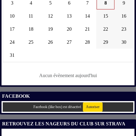
3
4
5
6
7
8
9
10
11
12
13
14
15
16
17
18
19
20
21
22
23
24
25
26
27
28
29
30
31
Aucun évènement aujourd'hui
FACEBOOK
Facebook (like box) est désactivé.
Autoriser
RETROUVEZ LES NAGEURS DU CLUB SUR STRAVA