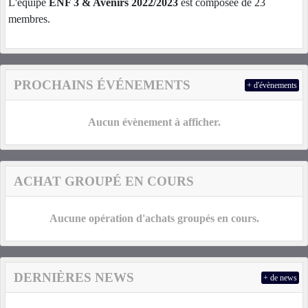
L'équipe
ENF 3 & Avenirs 2022/2023
est composée de 23
membres.
PROCHAINS ÉVÉNEMENTS
+ d'évènements
Aucun évènement à afficher.
ACHAT GROUPÉ EN COURS
Aucune opération d'achats groupés en cours.
DERNIÈRES NEWS
+ de news