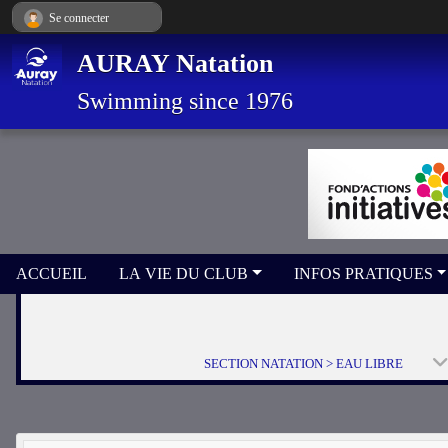
Panneau de gestion des cookies
Se connecter
AURAY Natation
Swimming since 1976
ACCUEIL
LA VIE DU CLUB
INFOS PRATIQUES
SECTION NATATION > EAU LIBRE