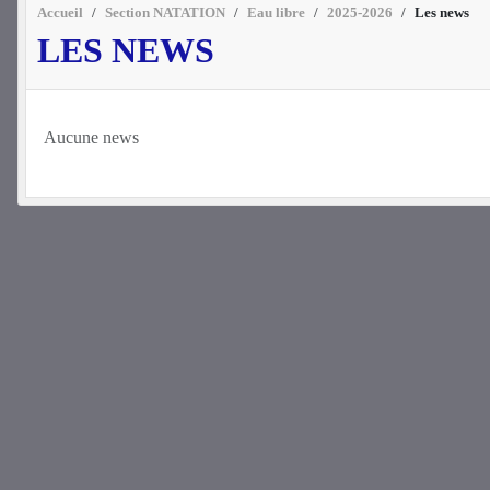
Accueil
Section NATATION
Eau libre
2025-2026
Les news
LES NEWS
Aucune news