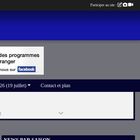
Participer au site :
(19 juillet)
Contact et plan
E
NEWS PAR SAISON