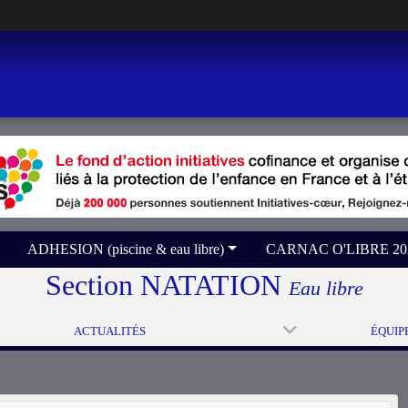
ADHESION (piscine & eau libre)
CARNAC O'LIBRE 2026 
Section NATATION
Eau libre
ACTUALITÉS
ÉQUIP