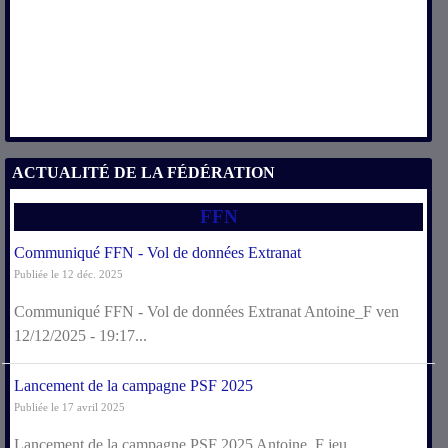
ACTUALITÉ DE LA FÉDÉRATION
FFN
Communiqué FFN - Vol de données Extranat
Publiée le 12 déc. 2025
Communiqué FFN - Vol de données Extranat Antoine_F ven
12/12/2025 - 19:17...
Lancement de la campagne PSF 2025
Publiée le 17 avril 2025
Lancement de la campagne PSF 2025 Antoine_F jeu