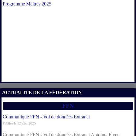
Programme Maitres 2025
ACTUALITÉ DE LA FÉDÉRATION
FFN
Communiqué FFN - Vol de données Extranat
Publiée le 12 déc. 2025
Communiqué FFN - Vol de données Extranat Antoine_F ven