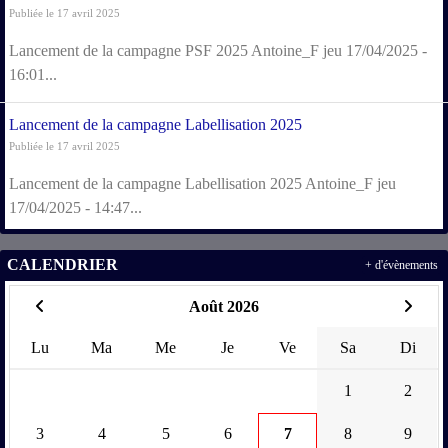
Publiée le 17 avril 2025
Lancement de la campagne PSF 2025 Antoine_F jeu 17/04/2025 -
16:01...
Lancement de la campagne Labellisation 2025
Publiée le 17 avril 2025
Lancement de la campagne Labellisation 2025 Antoine_F jeu
17/04/2025 - 14:47...
CALENDRIER
+ d'évènements
Août 2026
Lu
Ma
Me
Je
Ve
Sa
Di
1
2
3
4
5
6
7
8
9