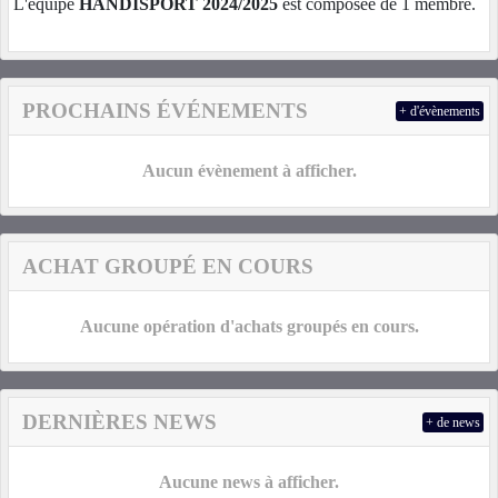
L'équipe
HANDISPORT 2024/2025
est composée de 1 membre.
PROCHAINS ÉVÉNEMENTS
+ d'évènements
Aucun évènement à afficher.
ACHAT GROUPÉ EN COURS
Aucune opération d'achats groupés en cours.
DERNIÈRES NEWS
+ de news
Aucune news à afficher.