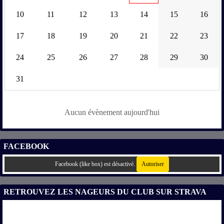
10
11
12
13
14
15
16
17
18
19
20
21
22
23
24
25
26
27
28
29
30
31
Aucun évènement aujourd'hui
FACEBOOK
Facebook (like box) est désactivé.
Autoriser
RETROUVEZ LES NAGEURS DU CLUB SUR STRAVA