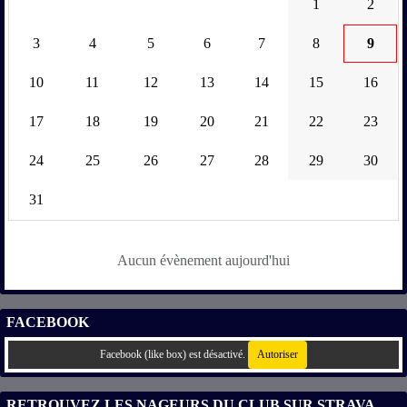
1
2
3
4
5
6
7
8
9
10
11
12
13
14
15
16
17
18
19
20
21
22
23
24
25
26
27
28
29
30
31
Aucun évènement aujourd'hui
FACEBOOK
Facebook (like box) est désactivé.
Autoriser
RETROUVEZ LES NAGEURS DU CLUB SUR STRAVA