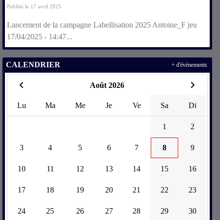
Publiée le 17 avril 2025
Lancement de la campagne Labellisation 2025 Antoine_F jeu
17/04/2025 - 14:47...
CALENDRIER
+ d'évènements
Août 2026
Lu
Ma
Me
Je
Ve
Sa
Di
1
2
3
4
5
6
7
8
9
10
11
12
13
14
15
16
17
18
19
20
21
22
23
24
25
26
27
28
29
30