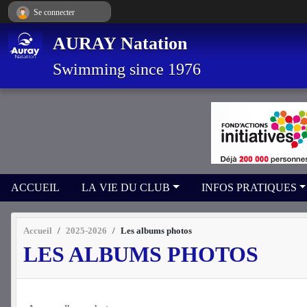
Panneau de gestion des cookies
Se connecter
AURAY Natation
Swimming since 1976
ACCUEIL
LA VIE DU CLUB
INFOS PRATIQUES
Accueil
2025-2026
Les albums photos
LES ALBUMS PHOTOS