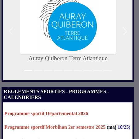
Précedent
Suivan
Tonton Outdoor
RÈGLEMENTS SPORTIFS - PROGRAMMES -
CALENDRIERS
Programme sportif Départemental 2026
Programme sportif Morbihan 2er semestre 2025
(maj
10/25)