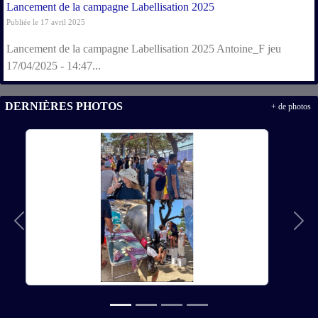
Lancement de la campagne Labellisation 2025
Publiée le 17 avril 2025
Lancement de la campagne Labellisation 2025 Antoine_F jeu
17/04/2025 - 14:47...
DERNIÈRES PHOTOS
+ de photos
Précedent
Suiv