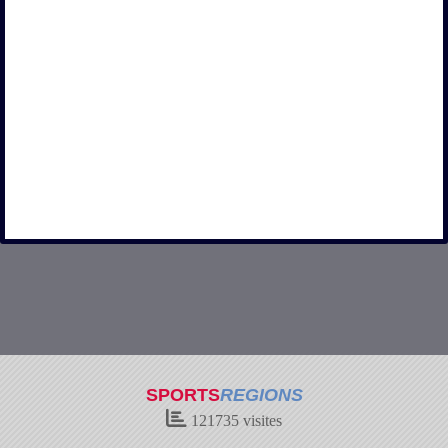
SPORTS
REGIONS
121735
visites