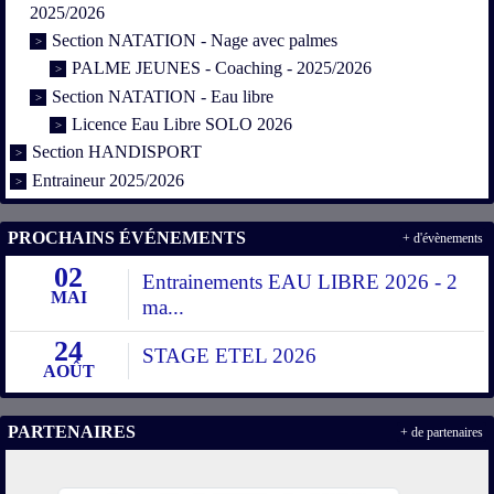
2025/2026
Section NATATION - Nage avec palmes
PALME JEUNES - Coaching - 2025/2026
Section NATATION - Eau libre
Licence Eau Libre SOLO 2026
Section HANDISPORT
Entraineur 2025/2026
PROCHAINS ÉVÉNEMENTS
+ d'évènements
02
Entrainements EAU LIBRE 2026 - 2
MAI
ma...
24
STAGE ETEL 2026
AOÛT
PARTENAIRES
+ de partenaires