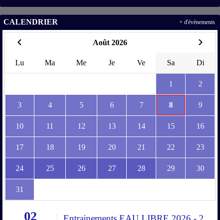
CALENDRIER
+ d'évènements
Août 2026
Lu
Ma
Me
Je
Ve
Sa
Di
1
2
3
4
5
6
7
8
9
10
11
12
13
14
15
16
17
18
19
20
21
22
23
24
25
26
27
28
29
30
31
02
Entrainements EAU LIBRE 2026 - 2