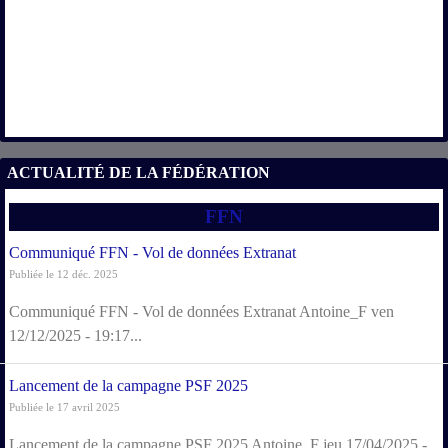
ACTUALITÉ DE LA FÉDÉRATION
FFN
Communiqué FFN - Vol de données Extranat
Publiée le 12 déc. 2025
Communiqué FFN - Vol de données Extranat Antoine_F ven
12/12/2025 - 19:17...
Lancement de la campagne PSF 2025
Publiée le 17 avril 2025
Lancement de la campagne PSF 2025 Antoine_F jeu 17/04/2025 -