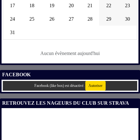
17
18
19
20
21
22
23
24
25
26
27
28
29
30
31
Aucun évènement aujourd'hui
FACEBOOK
Facebook (like box) est désactivé.
Autoriser
RETROUVEZ LES NAGEURS DU CLUB SUR STRAVA