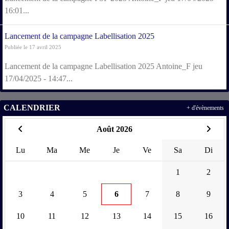
16:01...
Lancement de la campagne Labellisation 2025
Publiée le 17 avril 2025
Lancement de la campagne Labellisation 2025 Antoine_F jeu
17/04/2025 - 14:47...
CALENDRIER
+ d'évènements
Août 2026
Lu
Ma
Me
Je
Ve
Sa
Di
1
2
3
4
5
6
7
8
9
10
11
12
13
14
15
16