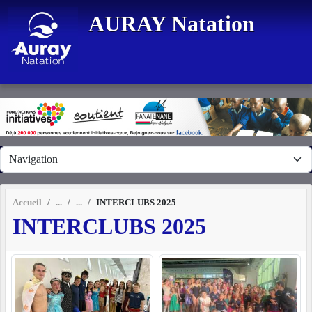
Panneau de gestion des cookies
AURAY Natation
Accueil
INTERCLUBS 2025
INTERCLUBS 2025