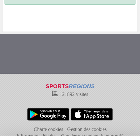
SPORTS
REGIONS
121892
visites
Charte cookies
Gestion des cookies
Informations légales
Signaler un contenu inapproprié