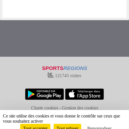
SPORTS
REGIONS
121745
visites
Charte cookies
Gestion des cookies
Informations légales
Signaler un contenu inapproprié
Ce site utilise des cookies et vous donne le contrôle sur ceux que
vous souhaitez activer
Tout accepter
Tout refuser
Personnaliser
Envie de participer ?