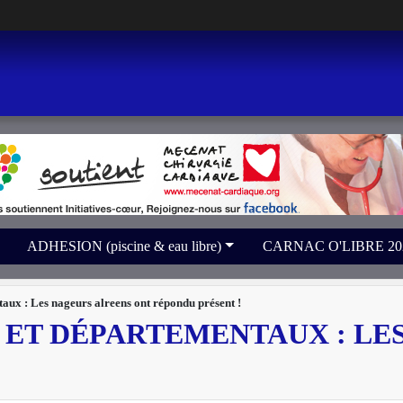
ADHESION (piscine & eau libre)
CARNAC O'LIBRE 2026 
aux : Les nageurs alreens ont répondu présent !
 ET DÉPARTEMENTAUX : LE