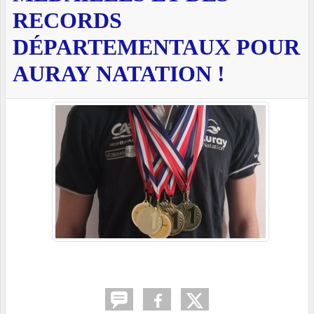
RECORDS
DÉPARTEMENTAUX POUR
AURAY NATATION !