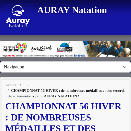
Panneau de gestion des cookies
AURAY Natation
Accueil
CHAMPIONNAT 56 HIVER : de nombreuses médailles et des records
départementaux pour AURAY NATATION !
CHAMPIONNAT 56 HIVER
: DE NOMBREUSES
MÉDAILLES ET DES