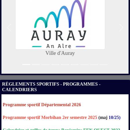
Précedent
Suiv
Crédit Agricole Morbihan
RÈGLEMENTS SPORTIFS - PROGRAMMES -
CALENDRIERS
Programme sportif Départemental 2026
Programme sportif Morbihan 2er semestre 2025
(maj
10/25)