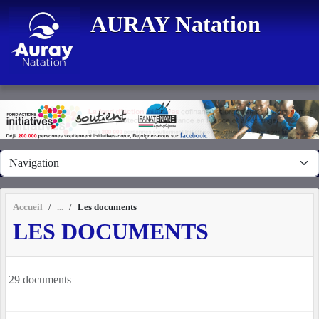
Panneau de gestion des cookies
AURAY Natation
Accueil
Les documents
LES DOCUMENTS
29 documents