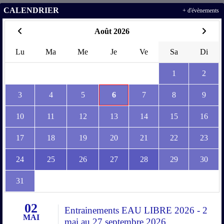
CALENDRIER
+ d'évènements
Août 2026
Lu
Ma
Me
Je
Ve
Sa
Di
1
2
3
4
5
6
7
8
9
10
11
12
13
14
15
16
17
18
19
20
21
22
23
24
25
26
27
28
29
30
31
02
Entrainements EAU LIBRE 2026 - 2
MAI
mai au 27 septembre 2026