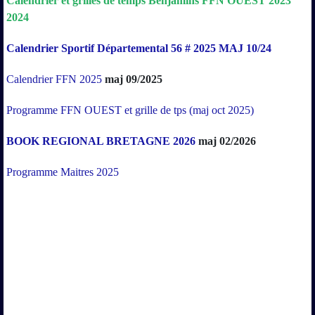
Calendrier
et
grilles
de
temps
Benjamins
FFN
OUEST
2023
2024
Calendrier Sportif Départemental 56 # 2025 MAJ 10/24
Calendrier FFN 2025
maj 09/2025
Programme FFN OUEST et grille de tps (maj oct 2025)
BOOK REGIONAL BRETAGNE 2026
maj 02/2026
Programme Maitres 2025