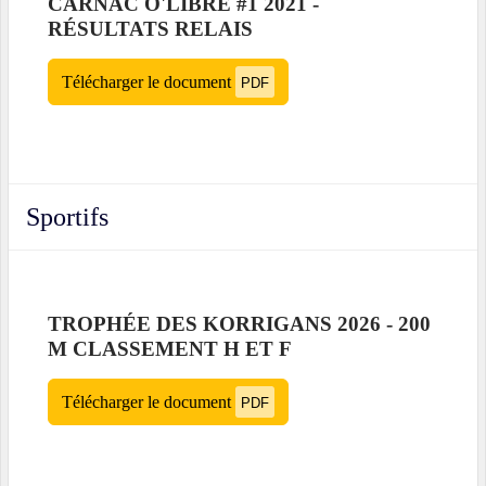
CARNAC O'LIBRE #1 2021 -
RÉSULTATS RELAIS
Télécharger le document
PDF
Sportifs
TROPHÉE DES KORRIGANS 2026 - 200
M CLASSEMENT H ET F
Télécharger le document
PDF