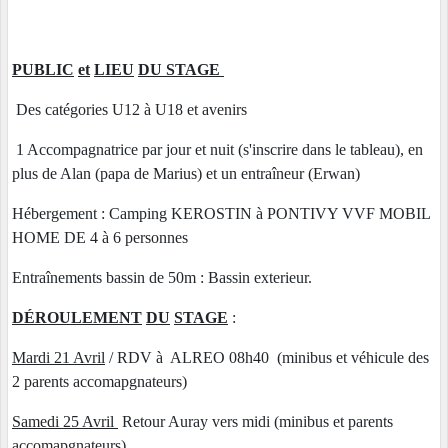
PUBLIC
et
LIEU
DU STAGE
Des catégories U12 à U18 et avenirs
1 Accompagnatrice par jour et nuit (s'inscrire dans le tableau), en
plus de Alan (papa de Marius) et un entraîneur (Erwan)
Hébergement : Camping KEROSTIN à PONTIVY VVF MOBIL
HOME DE 4 à 6 personnes
Entraînements bassin de 50m : Bassin exterieur.
DÉROULEMENT
DU
STAGE
:
Mardi 21 Avril
/ RDV à ALREO 08h40 (minibus et véhicule des
2 parents accomapgnateurs)
Samedi 25 Avril
Retour Auray vers midi (minibus et parents
accomapgnateurs)