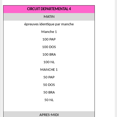
CIRCUIT DEPARTEMENTAL 4
MATIN
épreuves identique par manche
Manche 1
100 PAP
100 DOS
100 BRA
100 NL
MANCHE 1
50 PAP
50 DOS
50 BRA
50 NL
APRES-MIDI