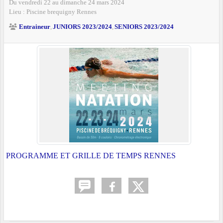
Du
vendredi
22
au
dimanche
24
mars
2024
Lieu :
Piscine brequigny
Rennes
Entraineur
JUNIORS 2023/2024
SENIORS 2023/2024
PROGRAMME ET GRILLE DE TEMPS RENNES