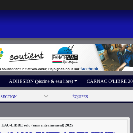
ADHESION (piscine & eau libre)
CARNAC O'LIBRE 2026 
 SECTION
ÉQUIPES
EAU-LIBRE solo (sans entrainement) 2025