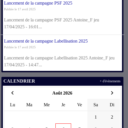
Lancement de la campagne PSF 2025
Publiée le 17 avril 2025
Lancement de la campagne PSF 2025 Antoine_F jeu
17/04/2025 - 16:01...
Lancement de la campagne Labellisation 2025
Publiée le 17 avril 2025
Lancement de la campagne Labellisation 2025 Antoine_F jeu
17/04/2025 - 14:47...
CALENDRIER
+ d'évènements
Août 2026
Lu
Ma
Me
Je
Ve
Sa
Di
1
2