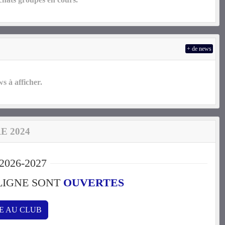
+ de news
 à afficher.
E 2024
2026-2027
 LIGNE SONT
OUVERTES
RE AU CLUB