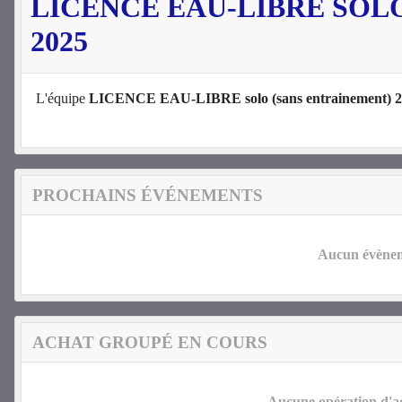
LICENCE EAU-LIBRE SOL
2025
L'équipe
LICENCE EAU-LIBRE solo (sans entrainement) 
PROCHAINS ÉVÉNEMENTS
Aucun évèneme
ACHAT GROUPÉ EN COURS
Aucune opération d'ac