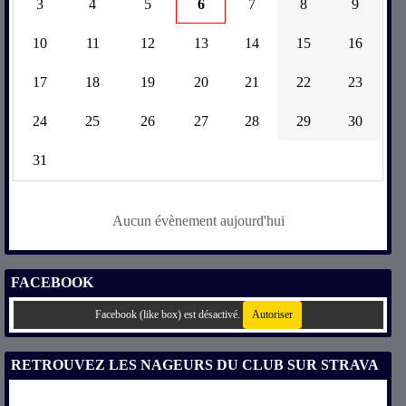
3
4
5
6
7
8
9
10
11
12
13
14
15
16
17
18
19
20
21
22
23
24
25
26
27
28
29
30
31
Aucun évènement aujourd'hui
FACEBOOK
Facebook (like box) est désactivé.
Autoriser
RETROUVEZ LES NAGEURS DU CLUB SUR STRAVA