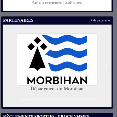
Aucun évènement à afficher.
PARTENAIRES
+ de partenaires
Précedent
Suivan
Département du Morbihan
RÈGLEMENTS SPORTIFS - PROGRAMMES -