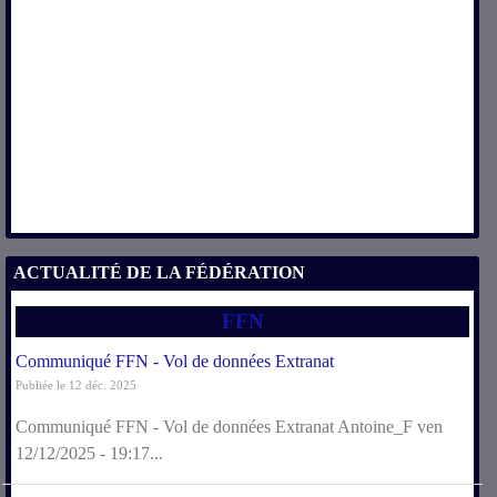
ACTUALITÉ DE LA FÉDÉRATION
FFN
Communiqué FFN - Vol de données Extranat
Publiée le 12 déc. 2025
Communiqué FFN - Vol de données Extranat Antoine_F ven
12/12/2025 - 19:17...