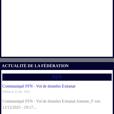
ACTUALITÉ DE LA FÉDÉRATION
FFN
Communiqué FFN - Vol de données Extranat
Publiée le 12 déc. 2025
Communiqué FFN - Vol de données Extranat Antoine_F ven
12/12/2025 - 19:17...