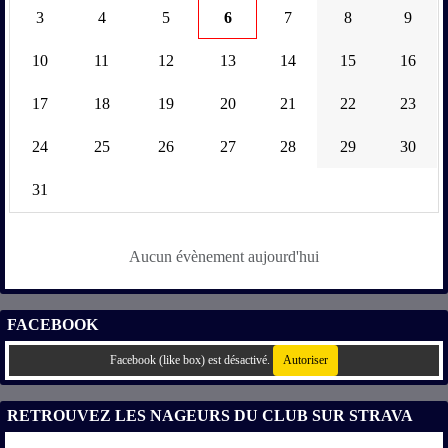
3
4
5
6
7
8
9
10
11
12
13
14
15
16
17
18
19
20
21
22
23
24
25
26
27
28
29
30
31
Aucun évènement aujourd'hui
FACEBOOK
Facebook (like box) est désactivé.
Autoriser
RETROUVEZ LES NAGEURS DU CLUB SUR STRAVA