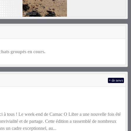
hats groupés en cours.
+ de news
i à tous ! Le week-end de Carnac O Libre a une nouvelle fois été
nvivialité et de partage. Cette édition a rassemblé de nombreux
ans un cadre exceptionnel, au...