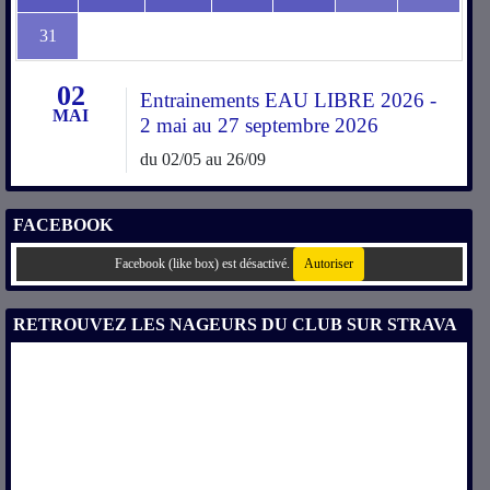
31
02
Entrainements EAU LIBRE 2026 -
MAI
2 mai au 27 septembre 2026
du 02/05 au 26/09
FACEBOOK
Facebook (like box) est désactivé.
Autoriser
RETROUVEZ LES NAGEURS DU CLUB SUR STRAVA