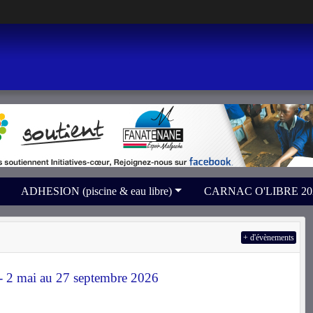
ADHESION (piscine & eau libre)
CARNAC O'LIBRE 2026 
+ d'évènements
 2 mai au 27 septembre 2026