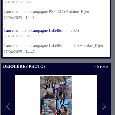
Publiée le 17 avril 2025
Lancement de la campagne PSF 2025 Antoine_F jeu
17/04/2025 - 16:01...
Lancement de la campagne Labellisation 2025
Publiée le 17 avril 2025
Lancement de la campagne Labellisation 2025 Antoine_F jeu
17/04/2025 - 14:47...
DERNIÈRES PHOTOS
+ de photos
Précedent
Suivan