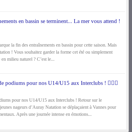
ments en bassin se terminent... La mer vous attend !
rque la fin des entraînements en bassin pour cette saison. Mais
tation ! Vous souhaitez garder la forme cet été ou simplement
 en milieu naturel ? C’est le...
podiums pour nos U14/U15 aux Interclubs ! 🏊‍♂️🎉
ms pour nos U14/U15 aux Interclubs ! Retour sur le
jeunes nageurs d’Auray Natation se déplaçaient à Vannes pour
ementaux. Après une journée intense en émotions...