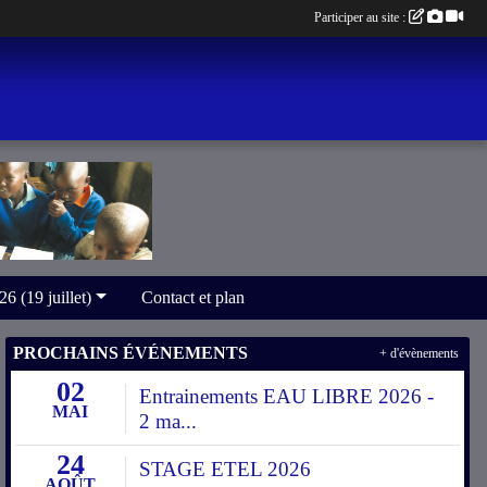
Participer au site :
(19 juillet)
Contact et plan
PROCHAINS ÉVÉNEMENTS
+ d'évènements
02
Entrainements EAU LIBRE 2026 -
MAI
2 ma...
24
STAGE ETEL 2026
AOÛT