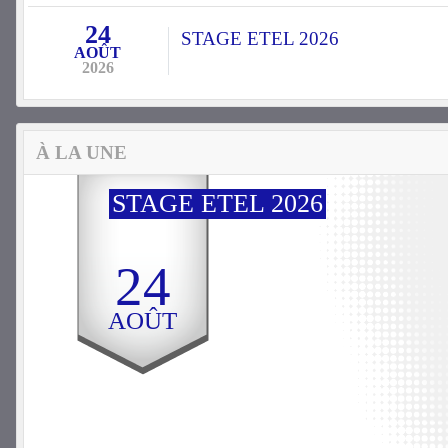
24
STAGE ETEL 2026
AOÛT
2026
À LA UNE
STAGE ETEL 2026
24
AOÛT