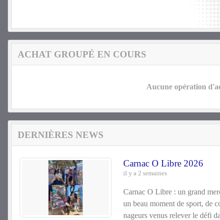
ACHAT GROUPÉ EN COURS
Aucune opération d'ac
DERNIÈRES NEWS
Carnac O Libre 2026
il y a 2 semaines
Carnac O Libre : un grand merc
un beau moment de sport, de co
nageurs venus relever le défi d