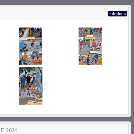
+ de photos
E 2024