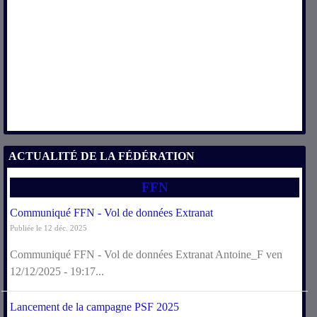
ACTUALITÉ DE LA FÉDÉRATION
FFN
Communiqué FFN - Vol de données Extranat
Publiée le 12 déc. 2025
Communiqué FFN - Vol de données Extranat Antoine_F ven
12/12/2025 - 19:17...
Lancement de la campagne PSF 2025